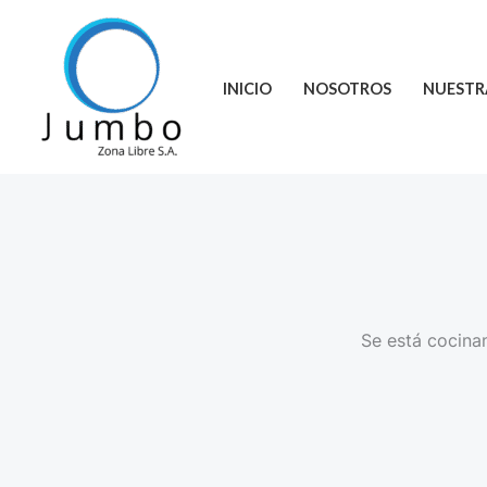
Ir
al
contenido
INICIO
NOSOTROS
NUESTR
Se está cocinan