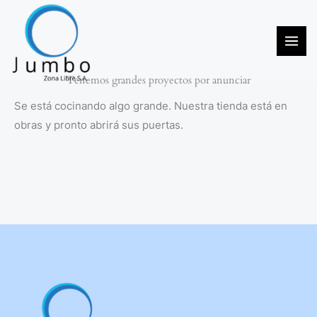
Ir
al
contenido
Tenemos grandes proyectos por anunciar
Se está cocinando algo grande. Nuestra tienda está en
obras y pronto abrirá sus puertas.