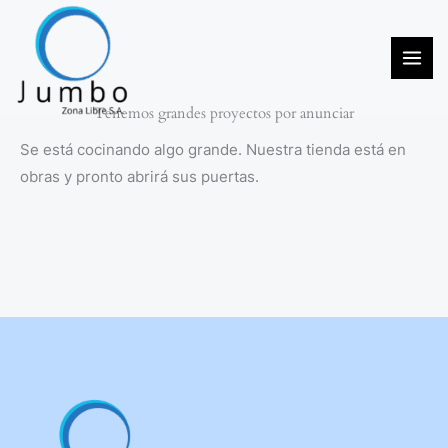
Ir
al
contenido
Tenemos grandes proyectos por anunciar
Se está cocinando algo grande. Nuestra tienda está en
obras y pronto abrirá sus puertas.